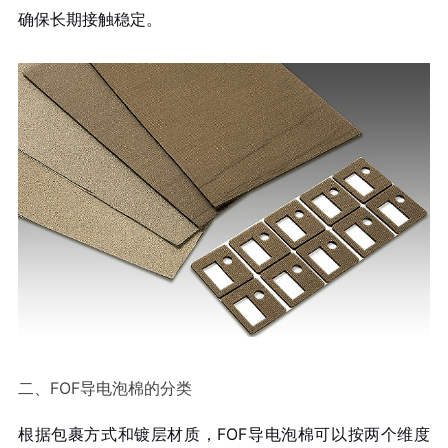
确保长期接触稳定。
二、FOF导电泡棉的分类
根据包裹方式和镀层材质，FOF导电泡棉可以按两个维度