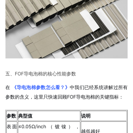
五、FOF导电泡棉的核心性能参数
在
《导电泡棉参数怎么看？》
中我们已经系统讲解过所有
参数的含义，这里只快速回顾FOF导电泡棉的关键指标：
参数
典型值
说明
表面
≤0.05Ω/inch（镀镍），
越低越好