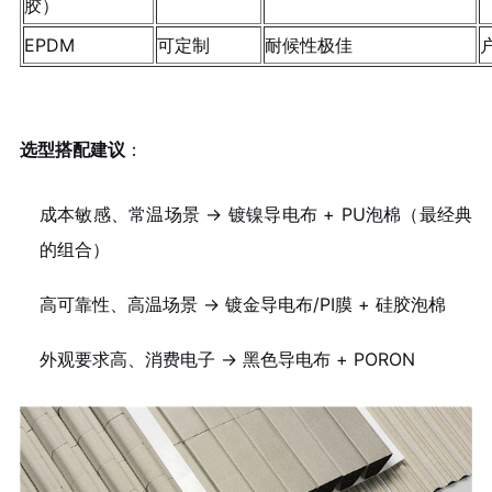
胶）
EPDM
可定制
耐候性极佳
选型搭配建议
：
成本敏感、常温场景 → 镀镍导电布 + PU泡棉（最经典
的组合）
高可靠性、高温场景 → 镀金导电布/PI膜 + 硅胶泡棉
外观要求高、消费电子 → 黑色导电布 + PORON