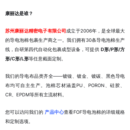
康丽达是谁？
苏州康丽达精密电子有限公司
成立于2006年，是全球最大
的导电泡棉包裹生产商之一。我们拥有30条导电泡棉生产
线，自研第四代自动化包裹成型设备，可提供
D形/P形/方
形/C形/L形
等任意截面定制。
我们的导电布品类齐全——镀镍、镀金、镀碳、黑色导电
布均可自主生产。泡棉芯材涵盖PU、PORON、硅胶、
CR、EPDM等所有主流材料。
您可以访问我们的
产品中心
查看FOF导电泡棉的详细规格
和定制选项。