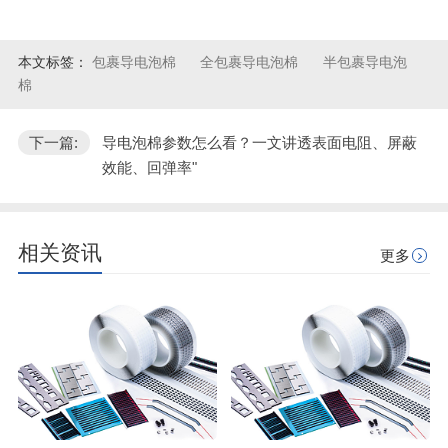
本文标签：
包裹导电泡棉
全包裹导电泡棉
半包裹导电泡
棉
下一篇:
导电泡棉参数怎么看？一文讲透表面电阻、屏蔽
效能、回弹率"
相关资讯
更多