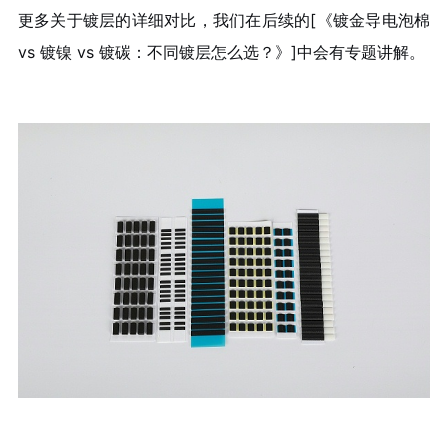
更多关于镀层的详细对比，我们在后续的[《镀金导电泡棉
vs 镀镍 vs 镀碳：不同镀层怎么选？》]中会有专题讲解。