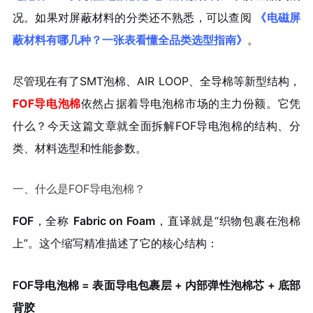
况。如果对屏蔽材料的分类还不熟悉，可以查阅
《电磁屏
蔽材料有哪几种？一张表看懂全品类选型指南》
。
尽管现在有了SMT泡棉、AIR LOOP、全导棉等新型结构，
FOF导电泡棉
依然占据着导电泡棉市场的主力份额。它凭
什么？今天这篇文章就全面拆解FOF导电泡棉的结构、分
类、材料选型和性能参数。
一、什么是FOF导电泡棉？
FOF
，全称
Fabric on Foam
，直译就是“织物包裹在泡棉
上”。这个缩写精准描述了它的核心结构：
FOF导电泡棉 = 表面导电包裹层 + 内部弹性泡棉芯 + 底部
背胶