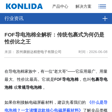
产品中心
解决方案
行业资讯
FOF导电泡棉全解析：传统包裹式为何仍是
性价比之王
来源：
苏州康丽达精密电子有限公司
时间：2026-06-08
在导电泡棉家族中，有一位“老大哥”——它应用最广、用量
最大、性价比最高。它就是
FOF导电泡棉
，也叫
包裹导电
泡棉
或
常规导电泡棉
。
如果你刚接触电磁屏蔽材料，建议先看我们的
《什么是导
电泡棉？一文读懂这款核心电磁屏蔽材料》
了解全品类概