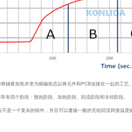
种将锡膏加热并变为熔融状态以将元件和PCB连接在一起的工艺
艺通常有四个阶段：预热阶段、加热阶段、回流阶段和冷却阶段。
棉触点不是一个复杂的组件，并且可以遵循一般的无铅回流焊接温度