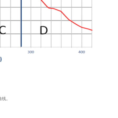
。
曲线。