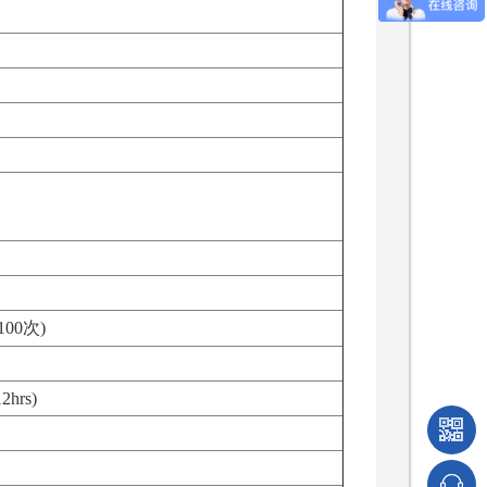
100次)
hrs)