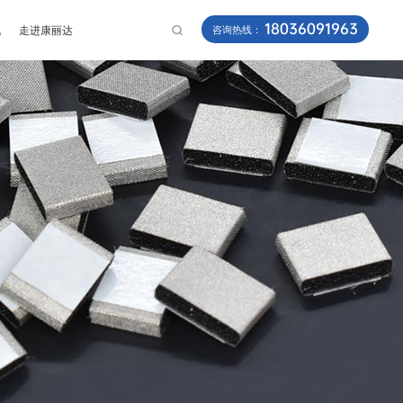
18036091963
讯
走进康丽达
咨询热线：