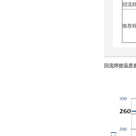
回流
推荐
回流焊接温度