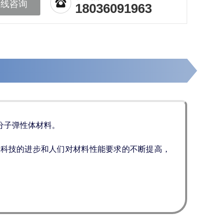
在线咨询
18036091963
分子弹性体材料。
着科技的进步和人们对材料性能要求的不断提高，