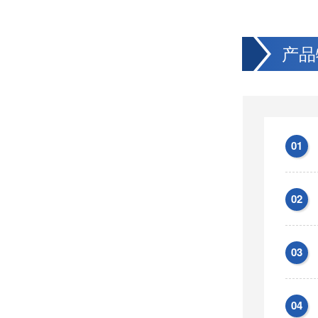
产品
01
02
03
04