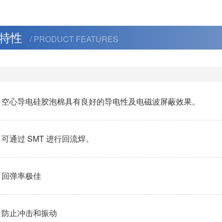
特性
/ PRODUCT FEATURES
空心导电硅胶泡棉具有良好的导电性及电磁波屏蔽效果。
可通过 SMT 进行回流焊。
回弹率极佳
防止冲击和振动