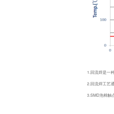
1.
回流焊是一
2.回流焊工
3.SMD泡