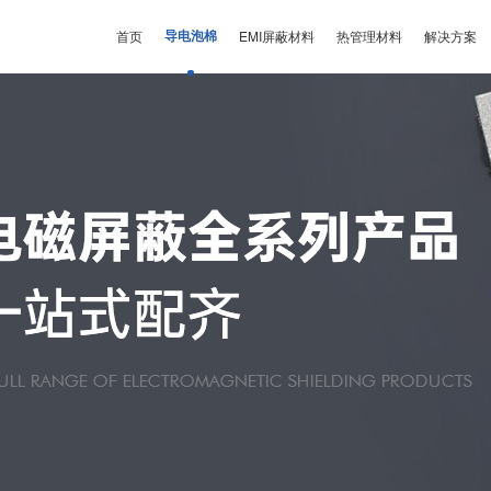
首页
导电泡棉
EMI屏蔽材料
热管理材料
解决方案