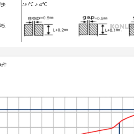
焊接
230℃-260℃
焊板
条件