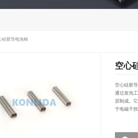
心硅胶导电泡棉
空心
空心硅胶导
通过发泡工
层制成。它
于电磁干扰