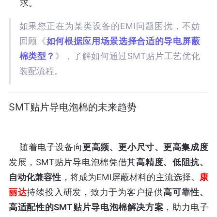
求。
如果您正在为某类设备的EMI问题困扰，不妨
回顾《
如何根据应用场景选择合适的导电屏蔽
棉类型？
》，了解如何通过SMT贴片工艺优化
装配流程。
SMT贴片导电泡棉的未来趋势
    随着电子设备向
更高频、更小尺寸、更高集成度
发展，SMT贴片导电泡棉凭借其
高精度、低阻抗、
自动化兼容性
，将成为EMI屏蔽材料的主流选择。
康
丽达
持续投入研发，致力于为客户提供
高可靠性、
高适配性的SMT贴片导电泡棉解决方案
，助力电子