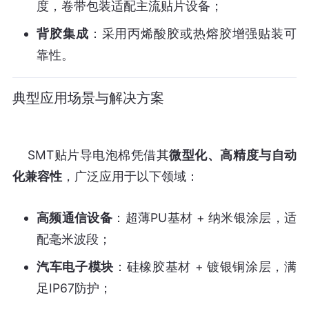
度，卷带包装适配主流贴片设备；
背胶集成
：采用丙烯酸胶或热熔胶增强贴装可
靠性。
典型应用场景与解决方案
    SMT贴片导电泡棉凭借其
微型化、高精度与自动
化兼容性
高频通信设备
：超薄PU基材 + 纳米银涂层，适
配毫米波段；
汽车电子模块
：硅橡胶基材 + 镀银铜涂层，满
足IP67防护；