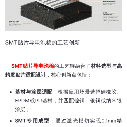
SMT贴片导电泡棉的工艺创新
SMT贴片导电泡棉
的工艺链融合了
材料选型
与
高
精度贴片适配设计
基材与涂层适配
：根据应用场景选择硅橡胶、
EPDM或PU基材，并匹配镍铜、银铜或纳米银
涂层；
SMT专用成型
：通过激光模切实现0.1mm精