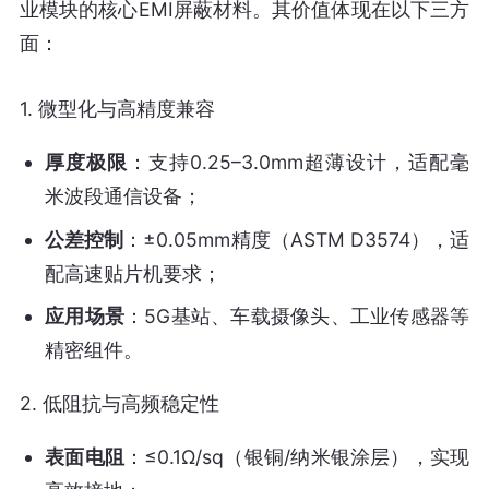
业模块的核心EMI屏蔽材料。其价值体现在以下三方
1.
微型化与高精度兼容
厚度极限
：支持0.25–3.0mm超薄设计，适配毫
米波段通信设备；
公差控制
：±0.05mm精度（ASTM D3574），适
配高速贴片机要求；
应用场景
：5G基站、车载摄像头、工业传感器等
精密组件。
2.
低阻抗与高频稳定性
表面电阻
：≤0.1Ω/sq（银铜/纳米银涂层），实现