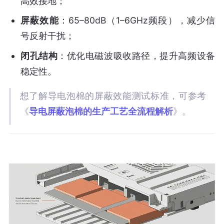
高效接地；
屏蔽效能
：65–80dB（1–6GHz频段），减少信
号反射干扰；
闭孔结构
：优化电磁波吸收路径，提升高频设备
稳定性。
想了解导电泡棉的屏蔽效能测试标准，可参考
《
导电屏蔽泡棉的生产工艺全流程解析
》。