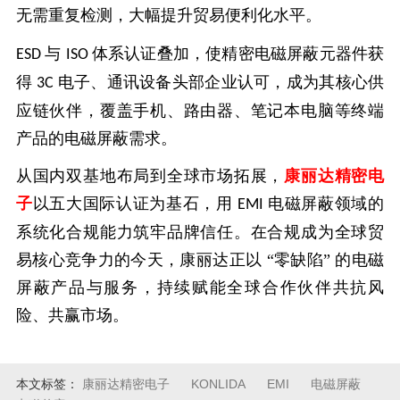
无需重复检测，大幅提升贸易便利化水平。
与
体系认证叠加，使精密电磁屏蔽元器件获
ESD
ISO
得
电子、通讯设备头部企业认可，成为其核心供
3C
应链伙伴，覆盖手机、路由器、笔记本电脑等终端
产品的电磁屏蔽需求。
从国内双基地布局到全球市场拓展，
康丽达精密电
子
以五大国际认证为基石，用
电磁屏蔽领域的
EMI
系统化合规能力筑牢品牌信任。在合规成为全球贸
易核心竞争力的今天，康丽达正以 “零缺陷” 的电磁
屏蔽产品与服务，持续赋能全球合作伙伴共抗风
险、共赢市场。
本文标签：
康丽达精密电子
KONLIDA
EMI
电磁屏蔽