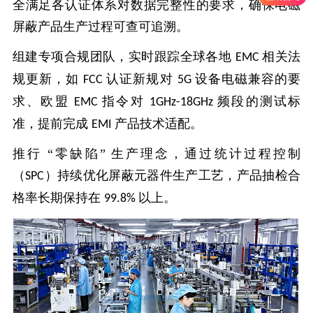
全满足各认证体系对数据完整性的要求，确保电磁
屏蔽产品生产过程可查可追溯。
组建专项合规团队，实时跟踪全球各地
相关法
EMC
规更新，如
认证新规对
设备电磁兼容的要
FCC
5G
求、欧盟
指令对
频段的测试标
EMC
1GHz-18GHz
准，提前完成
产品技术适配。
EMI
推行
“零缺陷” 生产理念，通过统计过程控制
（
）持续优化屏蔽元器件生产工艺，产品抽检合
SPC
格率长期保持在
以上。
99.8%