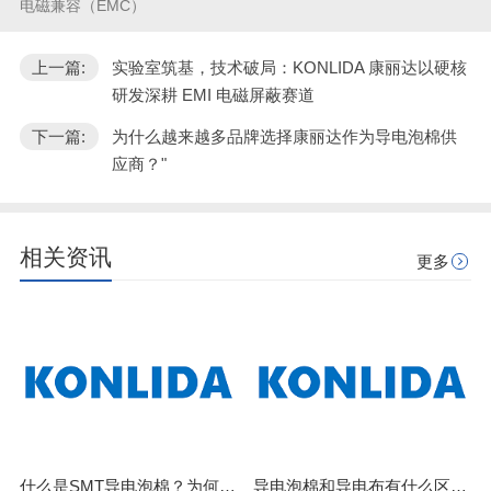
电磁兼容（EMC）
上一篇:
实验室筑基，技术破局：KONLIDA 康丽达以硬核
研发深耕 EMI 电磁屏蔽赛道
下一篇:
为什么越来越多品牌选择康丽达作为导电泡棉供
应商？"
相关资讯
更多
什么是SMT导电泡棉？为何它能颠覆传统屏蔽设计
导电泡棉和导电布有什么区别？3个维度讲清楚，别再选错了