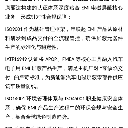
康丽达构建的认证体系深度贴合
电磁屏蔽核心
EMI
业务，形成针对性合规保障：
作为基础管理框架，串联起
产品从原材
ISO9001
EMI
料研发到成品交付的全流程管控，确保屏蔽元器件
生产的标准化与稳定性。
认证将
、
等核心工具融入汽车
IATF16949
APQP
FMEA
电子用
屏蔽产品生产，满足主机厂对 “零缺陷交
EMI
付” 的严苛标准，为新能源汽车电磁屏蔽零部件供应
筑牢质量防线。
环境管理体系与
职业健康安全体
ISO14001
ISO45001
系，确保
产品生产过程中的环保合规与安全生
EMI
产，契合全球绿色制造趋势。