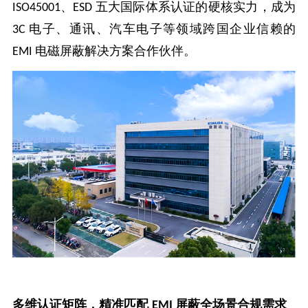
、
五大国际体系认证的硬核实力，成为
ISO45001
ESD
电子、通讯、汽车电子等领域跨国企业信赖的
3C
电磁屏蔽解决方案合作伙伴。
EMI
多维认证矩阵，精准匹配
屏蔽全场景合规需求
EMI