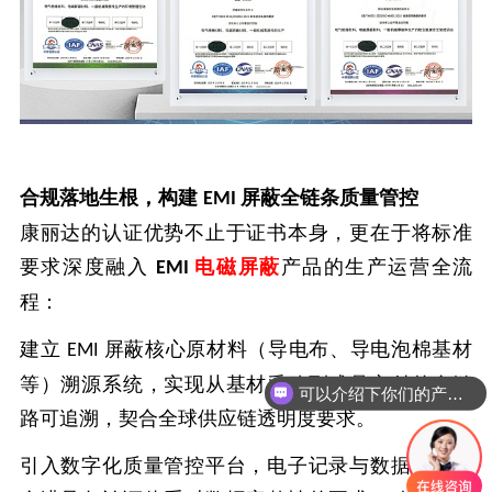
合规落地生根，构建
屏蔽全链条质量管控
EMI
康丽达的认证优势不止于证书本身，更在于将标准
要求深度融入
电磁屏蔽
产品的生产运营全流
EMI
程：
建立
屏蔽核心原材料（导电布、导电泡棉基材
EMI
等）溯源系统，实现从基材采购到成品交付的全链
可以介绍下你们的产品么
路可追溯，契合全球供应链透明度要求。
引入数字化质量管控平台，电子记录与数据管理完