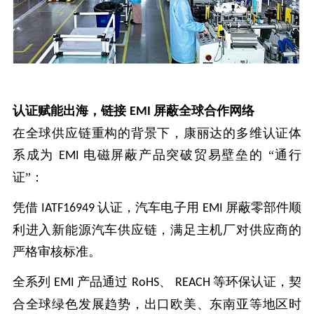
认证赋能出海，链接
屏蔽全球合作网络
EMI
在全球供应链重构的背景下，康丽达的多维认证体
系成为
电磁屏蔽产品突破贸易壁垒的 “通行
EMI
证”：
凭借
认证，汽车电子用
屏蔽零部件顺
IATF16949
EMI
利进入新能源汽车供应链，满足主机厂对供应商的
严格审核标准。
全系列
产品通过
、
等环保认证，契
EMI
RoHS
REACH
合全球绿色发展趋势，出口欧美、东南亚等地区时