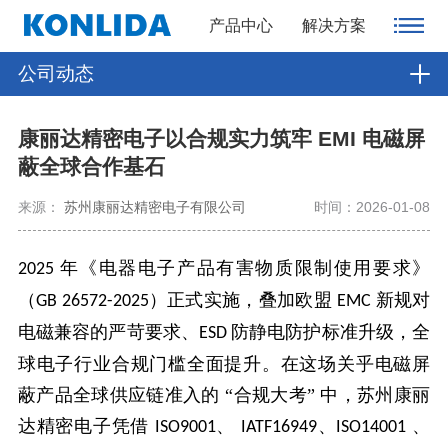
产品中心
解决方案
公司动态
康丽达精密电子以合规实力筑牢 EMI 电磁屏
蔽全球合作基石
来源：
苏州康丽达精密电子有限公司
时间：2026-01-08
年《电器电子产品有害物质限制使用要求》
2025
（
）正式实施，叠加欧盟
新规对
GB 26572-2025
EMC
电磁兼容的严苛要求、
防静电防护标准升级，全
ESD
球电子行业合规门槛全面提升。在这场关乎电磁屏
蔽产品全球供应链准入的 “合规大考” 中，苏州康丽
达精密电子凭借
、
、
、
ISO9001
IATF16949
ISO14001