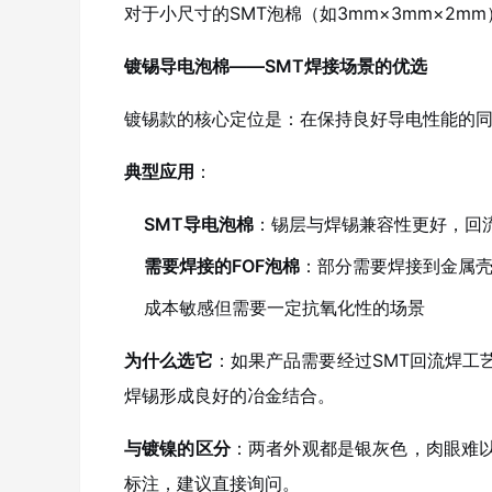
对于小尺寸的SMT泡棉（如3mm×3mm×2
镀锡导电泡棉——SMT焊接场景的优选
镀锡款的核心定位是：在保持良好导电性能的
典型应用
：
SMT导电泡棉
：锡层与焊锡兼容性更好，回
需要焊接的FOF泡棉
：部分需要焊接到金属
成本敏感但需要一定抗氧化性的场景
为什么选它
：如果产品需要经过SMT回流焊工
焊锡形成良好的冶金结合。
与镀镍的区分
：两者外观都是银灰色，肉眼难
标注，建议直接询问。