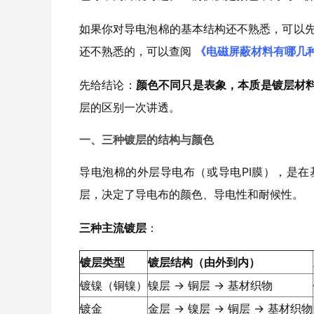
如果你对导电泡棉的基本结构还不熟悉，可以
还不熟悉的，可以查阅
《电磁屏蔽材料有哪几
先给结论：
颜色不同只是表象，本质是镀层材
层的区别一次讲透。
一、三种镀层的结构与颜色
导电泡棉的外层导电布（或导电PI膜），是
层，决定了导电布的颜色、导电性和耐候性。
三种主流镀层
：
镀层类型
镀层结构（由外到内）
镀镍（铜镍）
镍层 → 铜层 → 基材织物
镀金
金层 → 镍层 → 铜层 → 基材织物