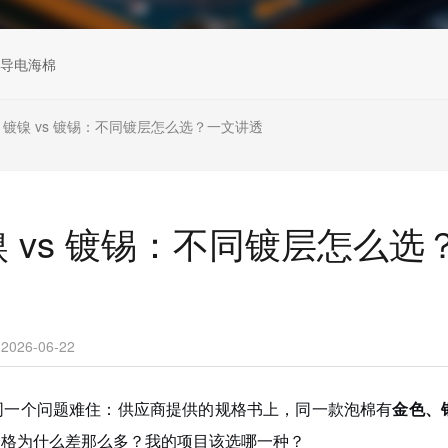
导电海棉
s 镀镍 vs 镀锡：不同镀层怎么选？一文讲透
镍 vs 镀锡：不同镀层怎么选
26-06-22
同一个问题难住：供应商提供的规格书上，同一款泡棉有
金色、
价格为什么差那么多？我的项目该选哪一种？