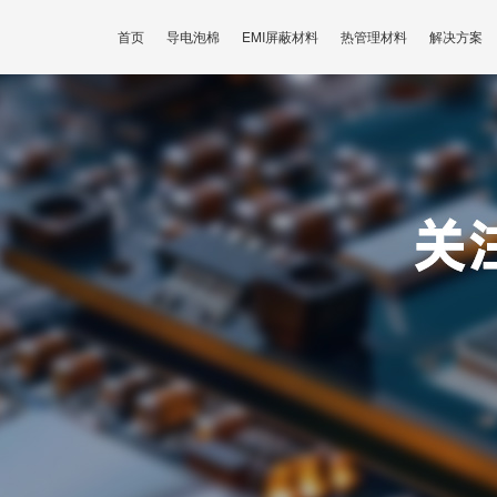
首页
导电泡棉
EMI屏蔽材料
热管理材料
解决方案