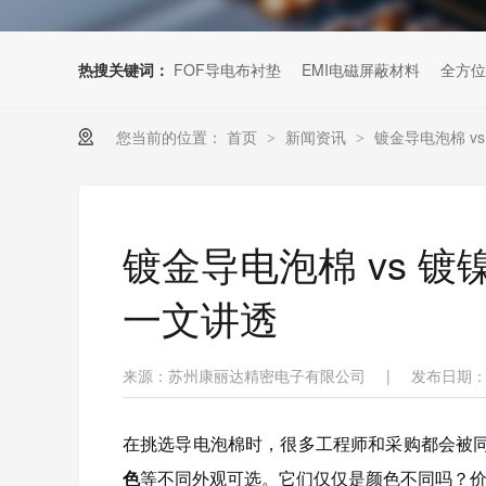
热搜关键词：
FOF导电布衬垫
EMI电磁屏蔽材料
全方位
您当前的位置：
首页
新闻资讯
镀金导电泡棉 v
>
>
镀金导电泡棉 vs 镀
一文讲透
来源：苏州康丽达精密电子有限公司
|
发布日期：20
在挑选导电泡棉时，很多工程师和采购都会被
色
等不同外观可选。它们仅仅是颜色不同吗？