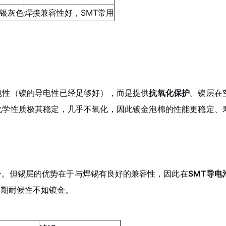
银灰色
焊接兼容性好，SMT常用
电性（镍的导电性已经足够好），而是提供
抗氧化保护
。镍层在
化学性质极其稳定，几乎不氧化，因此镀金泡棉的性能更稳定、
分。但锡层的优势在于与焊锡有良好的兼容性，因此在
SMT导电
长期耐候性不如镀金。