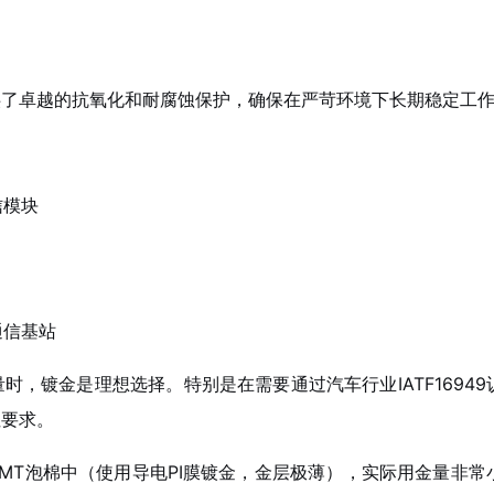
供了卓越的抗氧化和耐腐蚀保护，确保在严苛环境下长期稳定工
信模块
通信基站
，镀金是理想选择。特别是在需要通过汽车行业IATF16949
性要求。
MT泡棉中（使用导电PI膜镀金，金层极薄），实际用金量非常