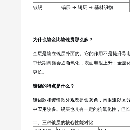
镀锡
锡层 → 铜层 → 基材织物
为什么镀金比镀镍贵那么多？
金层是镀在镍层外面的。它的作用不是提升导
中长期暴露会逐渐氧化，表面电阻上升；金层
更长。
镀锡的特点是什么？
镀锡款和镀镍款外观都是银灰色，肉眼难以区
中应用较多。锡层也具有一定的抗氧化性，但
二、三种镀层的核心性能对比