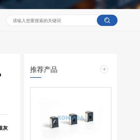
推荐产品
+
？
银灰