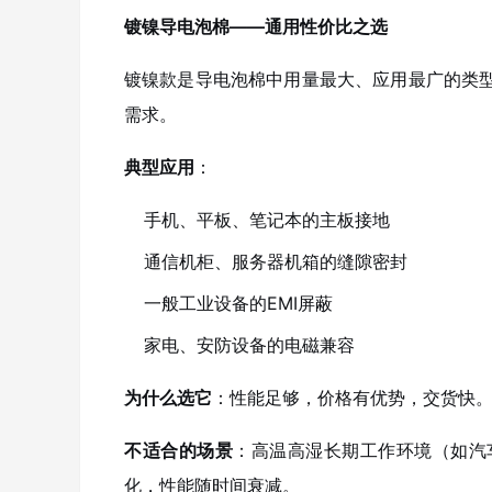
镀镍导电泡棉——通用性价比之选
镀镍款是导电泡棉中用量最大、应用最广的类
需求。
典型应用
：
手机、平板、笔记本的主板接地
通信机柜、服务器机箱的缝隙密封
一般工业设备的EMI屏蔽
家电、安防设备的电磁兼容
为什么选它
：性能足够，价格有优势，交货快
不适合的场景
：高温高湿长期工作环境（如汽
化，性能随时间衰减。