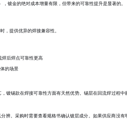
mm），镀金的绝对成本增量有限，但带来的可靠性提升是显著的。
同时，提供优异的焊接兼容性。
流焊后焊点可靠性更高
壳体的场景
艺，镀锡款在焊接可靠性方面有天然优势。锡层在回流焊过程中
以分辨。采购时需要查看规格书确认镀层成分。如果供应商没有