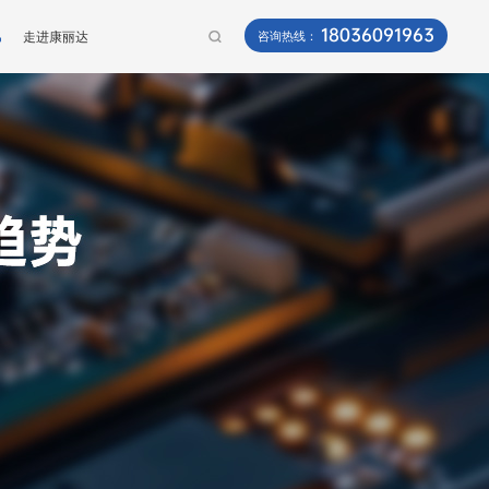
18036091963
讯
走进康丽达
咨询热线：