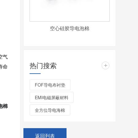
空心硅胶导电泡棉
空气
热门搜索
+
寿命
FOF导电布衬垫
EMI电磁屏蔽材料
泡棉
全方位导电海棉
返回列表