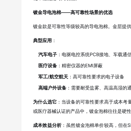
镀金导电泡棉——高可靠性场景的优选
镀金款是可靠性等级较高的导电泡棉。金层提
典型应用
：
汽车电子
：电驱电控系统PCB接地、车载通
医疗设备
：精密仪器的EMI屏蔽
军工/航空航天
：高可靠性要求的电子设备
高端户外设备
：需要耐受盐雾、高温高湿的
为什么选它
：当设备的可靠性要求高于成本考量时
或医疗器械认证的产品中，镀金泡棉往往是硬
成本效益分析
：虽然镀金泡棉单价较高，但在S