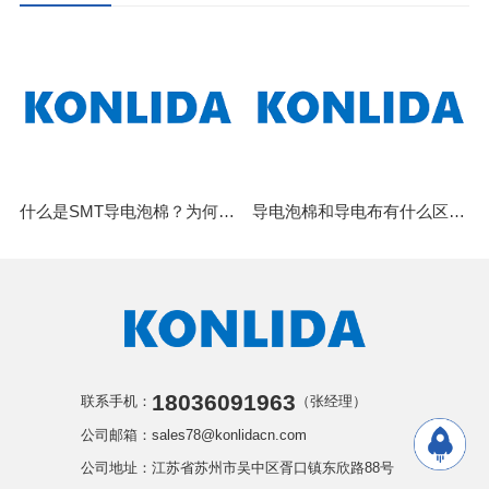
什么是SMT导电泡棉？为何它能颠覆传统屏蔽设计
导电泡棉和导电布有什么区别？3个维度讲清楚，别再选错了
18036091963
联系手机：
（张经理）
公司邮箱：sales78@konlidacn.com
公司地址：江苏省苏州市吴中区胥口镇东欣路88号