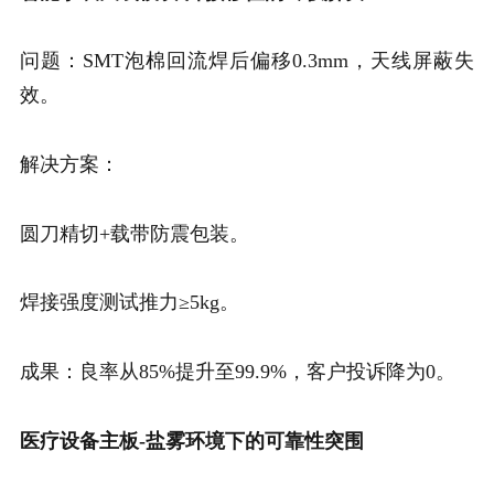
问题：SMT泡棉回流焊后偏移0.3mm，天线屏蔽失
效。
解决方案：
圆刀精切+载带防震包装。
焊接强度测试推力≥5kg。
成果：良率从85%提升至99.9%，客户投诉降为0。
医疗设备主板-
盐雾环境下的可靠性突围