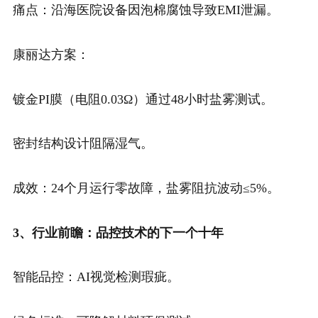
痛点：沿海医院设备因泡棉腐蚀导致EMI泄漏。
康丽达方案：
镀金PI膜（电阻0.03Ω）通过48小时盐雾测试。
密封结构设计阻隔湿气。
成效：24个月运行零故障，盐雾阻抗波动≤5%。
3、行业前瞻：品控技术的下一个十年
智能品控：AI视觉检测瑕疵。