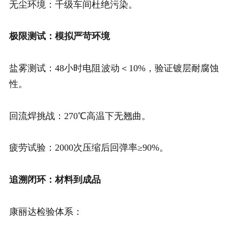
无尘环境：千级车间杜绝污染。
极限测试：模拟严苛环境
盐雾测试：48小时电阻波动＜10%，验证镀层耐腐蚀
性。
回流焊挑战：270℃高温下无翘曲。
疲劳试验：2000次压缩后回弹率≥90%。
追溯闭环：材料到成品
康丽达检验体系：