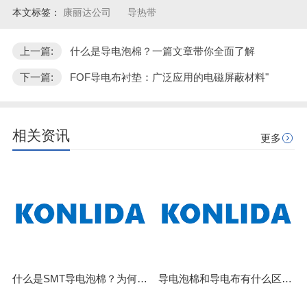
本文标签：
康丽达公司
导热带
上一篇:
什么是导电泡棉？一篇文章带你全面了解
下一篇:
FOF导电布衬垫：广泛应用的电磁屏蔽材料"
相关资讯
更多
什么是SMT导电泡棉？为何它能颠覆传统屏蔽设计
导电泡棉和导电布有什么区别？3个维度讲清楚，别再选错了