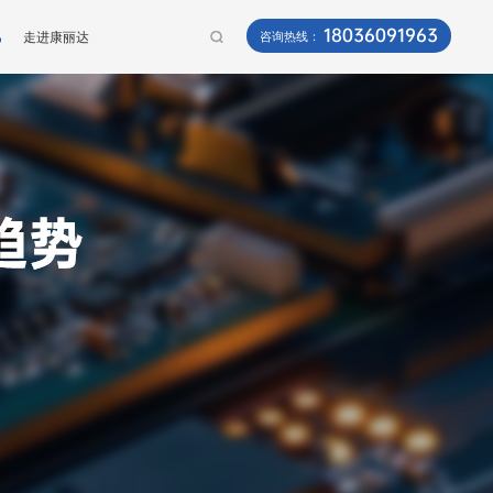
18036091963
讯
走进康丽达
咨询热线：