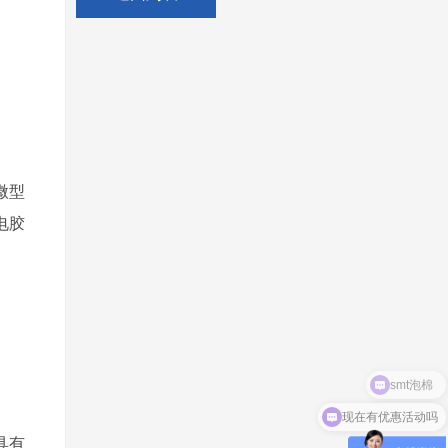
微型
电胶
：
现在有优惠活动吗
具有