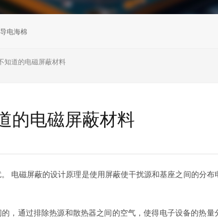
导电海棉
不知道的电磁屏蔽材料
道的电磁屏蔽材料
。 电磁屏蔽的设计原理是使用屏蔽使干扰源和基座之间的分布
间的，通过排除热源和散热器之间的空气，使得电子设备的热量