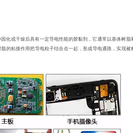
种固化或干燥后具有一定导电性能的胶黏剂，它通常以基体树脂
树脂的粘接作用把导电粒子结合在一起，形成导电通路，实现被