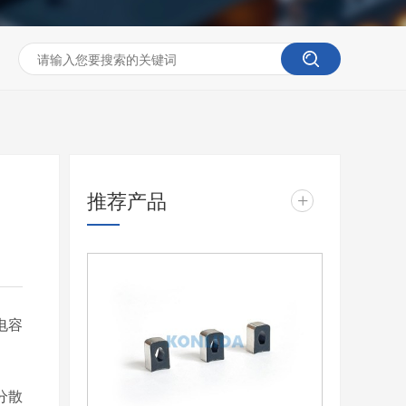
推荐产品
+
电容
分散