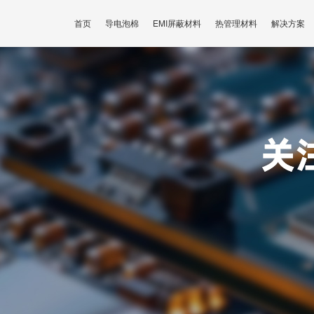
首页
导电泡棉
EMI屏蔽材料
热管理材料
解决方案