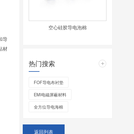
空心硅胶导电泡棉
和导
粘材
热门搜索
+
FOF导电布衬垫
EMI电磁屏蔽材料
全方位导电海棉
返回列表