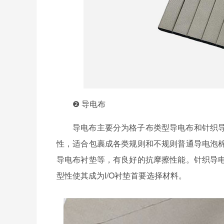
❷ 导电布
导电布主要分为格子布类型导电布和针织
性，适合包裹成各类规则和不规则普通导电泡
导电布衬垫等，有良好的抗摩擦性能。针织导
型性使其成为I/O衬垫首要选择材料。