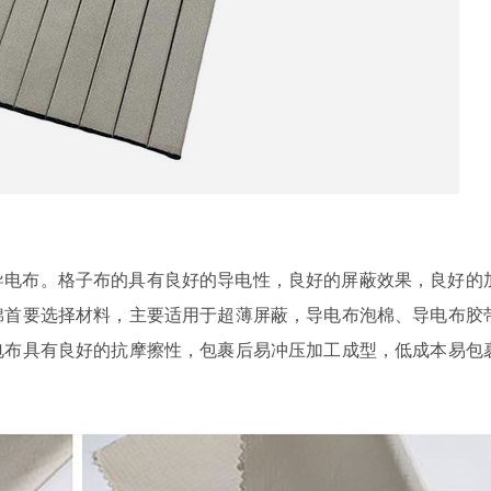
导电布。格子布的具有良好的导电性，良好的屏蔽效果，良好的
棉首要选择材料，主要适用于超薄屏蔽，导电布泡棉、导电布胶
电布具有良好的抗摩擦性，包裹后易冲压加工成型，低成本易包