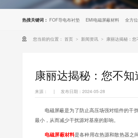
热搜关键词：
FOF导电布衬垫
EMI电磁屏蔽材料
全方位
您当前的位置：
首页
新闻资讯
康丽达揭秘：您
>
>
康丽达揭秘：您不知
来源：
|
发布日期：2024-05-28
电磁屏蔽是为了防止高压场强对组件的干扰
最小，从而减少干扰源对基座的影响。
电磁屏蔽材料
是各种用在热源和散热器之