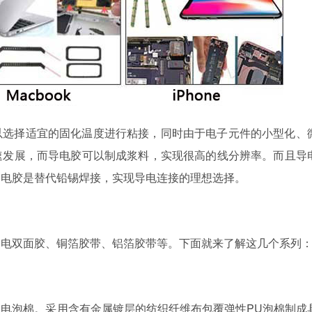
以选择适宜的固化温度进行粘接，同时由于电子元件的小型化、
速发展，而导电胶可以制成浆料，实现很高的线分辨率。而且导
导电胶是替代铅锡焊接，实现导电连接的理想选择。
导电双面胶、铜箔胶带、铝箔胶带等。下面就来了解这几个系列
电泡棉。采用含有金属镀层的纺织纤维布包覆弹性PU泡棉制成