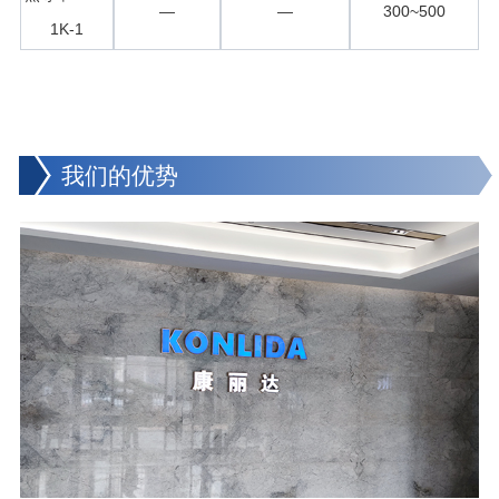
—
—
300~500
1K-1
我们的优势