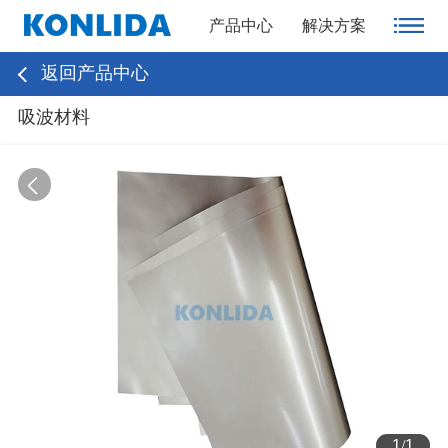
产品中心
解决方案
返回产品中心
吸波材料
1
/
1