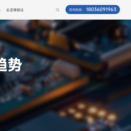
18036091963
讯
走进康丽达
咨询热线：