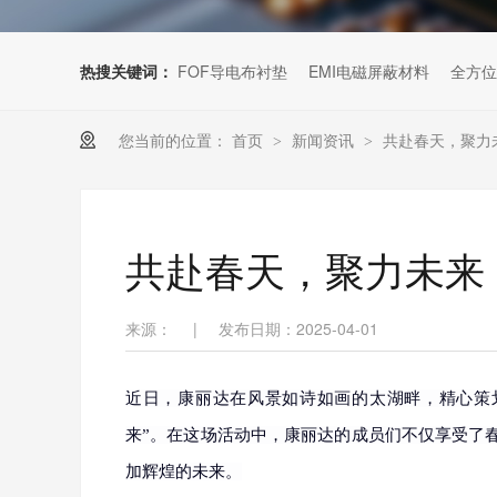
热搜关键词：
FOF导电布衬垫
EMI电磁屏蔽材料
全方位
您当前的位置：
首页
新闻资讯
共赴春天，聚力
>
>
共赴春天，聚力未来
来源：
|
发布日期：2025-04-01
近日，康丽达在风景如诗如画的太湖畔，精心策
来”。在这场活动中，康丽达的成员们不仅享受了
加辉煌的未来。