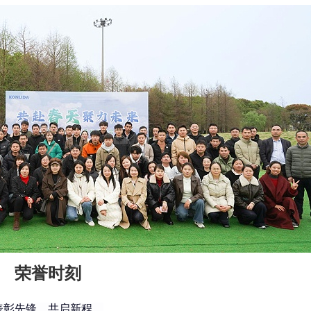
荣誉时刻
表彰先锋，共启新程。