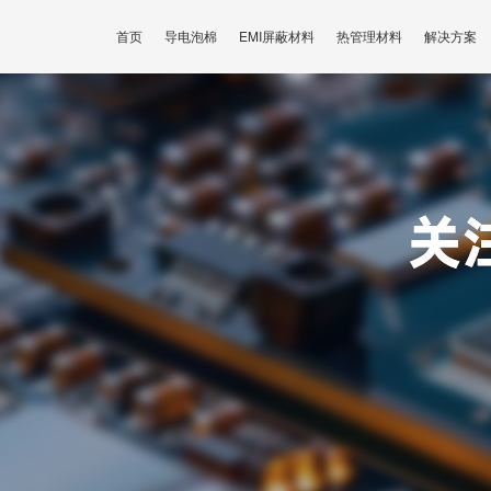
首页
导电泡棉
EMI屏蔽材料
热管理材料
解决方案