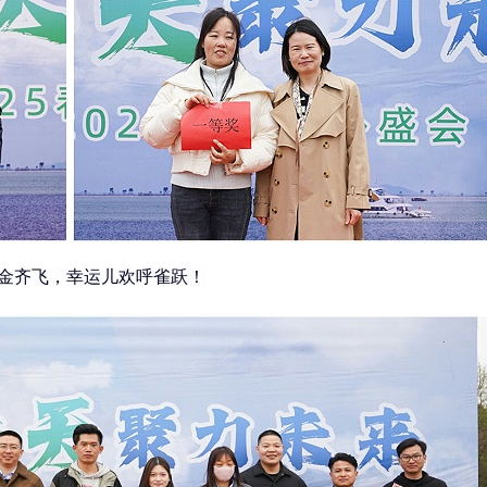
金齐飞，幸运儿欢呼雀跃！