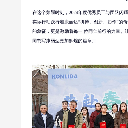
在这个
荣耀时刻，2024年度优秀员工与团队
实际行动践行着康丽达“拼搏、创新、协作”的
的象征，更是激励着每一
位同仁前行的力量。
同书写康丽达更加辉煌的篇章。