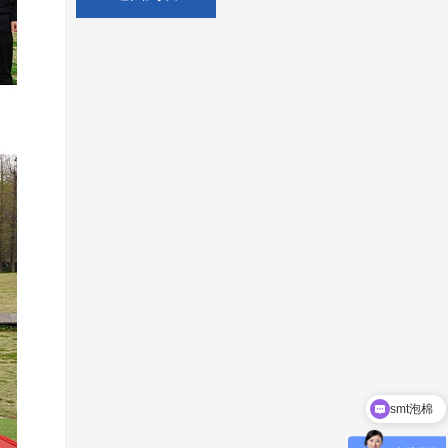
smt泡棉
现在有优惠活动吗