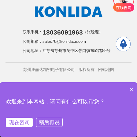
18036091963
联系手机：
（张经理）
公司邮箱：sales78@konlidacn.com
公司地址：江苏省苏州市吴中区胥口镇东欣路88号
苏州康丽达精密电子有限公司 版权所有
网站地图
×
欢迎来到本网站，请问有什么可以帮您？
现在咨询
稍后再说
电话咨询
首页
产品
方案
康丽达